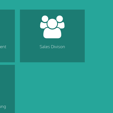
ent
Sales Divison
ung