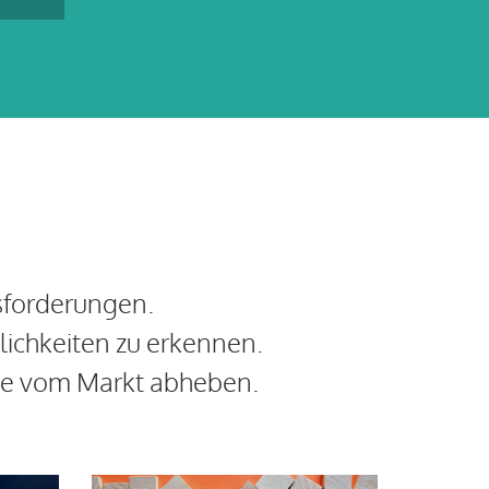
N
sforderungen.
lichkeiten zu erkennen.
lge vom Markt abheben.