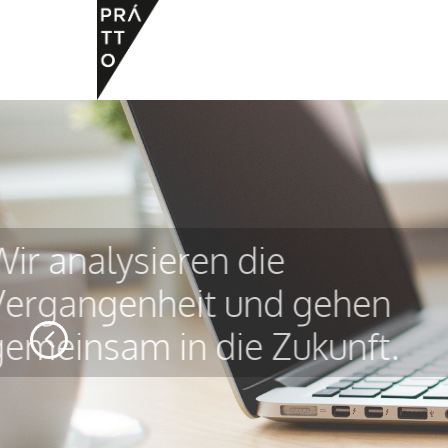
Wir analysieren die
Vergangenheit und 
gemeinsam in die Zu
Previous