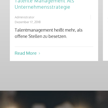
Talente Management Als
Unternehmensstrategie
Administrator
Dezember 17, 2018
Talentmanagement heißt mehr, als
offene Stellen zu besetzen.
Read More