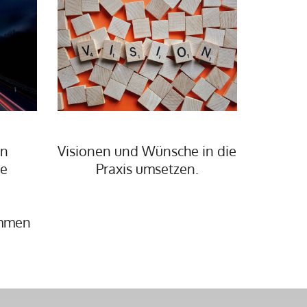
on
Visionen und Wünsche in die
ie
Praxis umsetzen.
n
ammen