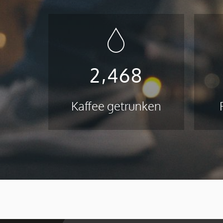
,
2
4
6
8
Kaffee getrunken