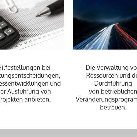
ilfestellungen bei
Die Verwaltung v
tungsentscheidungen,
Ressourcen und d
essentwicklungen und
Durchführung
er Ausführung von
von betriebliche
rojekten anbieten.
Veränderungsprogr
betreuen.