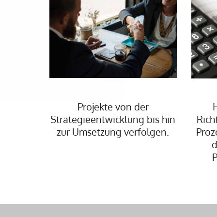
Projekte von der
H
Strategieentwicklung bis hin
Rich
zur Umsetzung verfolgen.
Proz
d
P