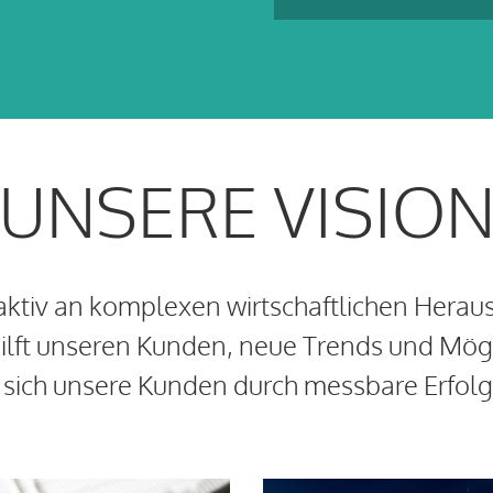
UNSERE VISIO
 aktiv an komplexen wirtschaftlichen Herau
ilft unseren Kunden, neue Trends und Mög
s sich unsere Kunden durch messbare Erfo