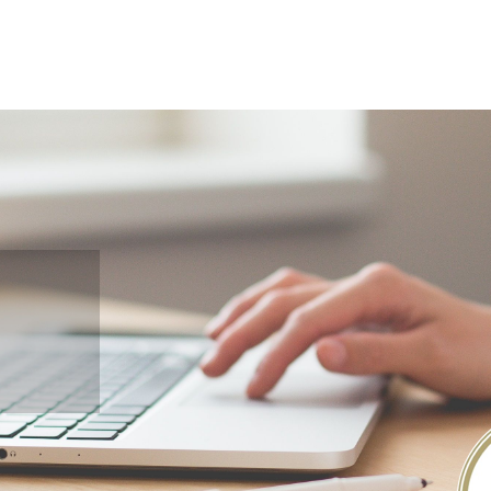
gehen
kunft.