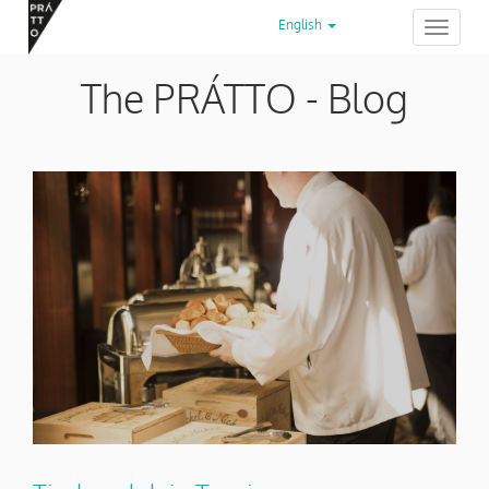
English
Toggle
navigation
The PRÁTTO - Blog