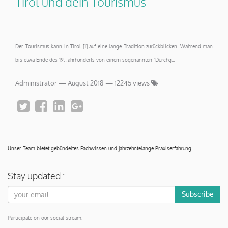
Tirol und dein Tourismus
Der Tourismus kann in Tirol [1] auf eine lange Tradition zurückblicken. Während man
bis etwa Ende des 19. Jahrhunderts von einem sogenannten "Durchg...
Administrator
—
August 2018
— 12245 views
Unser Team bietet gebündeltes Fachwissen und jahrzehntelange Praxiserfahrung
Stay updated :
Subscribe
Participate on our social stream.