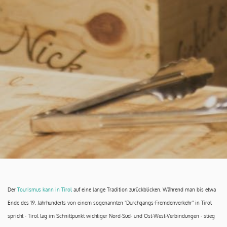
Der
Tourismus kann in Tirol
auf eine lange Tradition zurückblicken. Während man bis etwa
Ende des 19. Jahrhunderts von einem sogenannten "Durchgangs-Fremdenverkehr" in Tirol
spricht - Tirol lag im Schnittpunkt wichtiger Nord-Süd- und Ost-West-Verbindungen - stieg